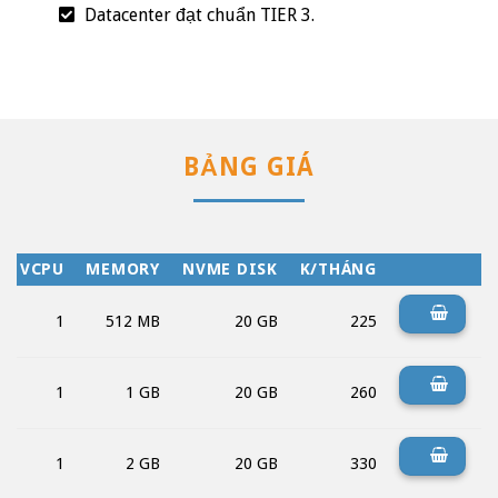
Datacenter đạt chuẩn TIER 3.
BẢNG GIÁ
VCPU
MEMORY
NVME DISK
K/THÁNG
1
512 MB
20 GB
225
1
1 GB
20 GB
260
1
2 GB
20 GB
330