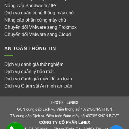
Nâng cấp Bandwidth / IPs
Dịch vụ quản trị hệ thống máy chủ
Nâng cấp phần cứng máy chủ
Chuyển đổi VMware sang Proxmox
Chuyển đổi VMware sang Cloud
AN TOÀN THÔNG TIN
Dịch vụ đánh giá thử nghiệm
Dịch vụ quản lý bảo mật
Dịch vụ đánh giá mức độ an toàn
Dịch vụ Giám sát An ninh an toàn
©2010 -
LiNEX
GCN cung cấp Dịch vụ Viễn thông số 4372/GCN-SKHCN
TB cung cấp Dịch vụ Điện toán Đám mây số 4373/SKHCN-BCVT
CÔNG TY CỔ PHẦN LiNEX
Tầng 4, Số 26 Ngõ 1, Phạm Tuấn Tài, Nghĩa Đô, Hà Nội