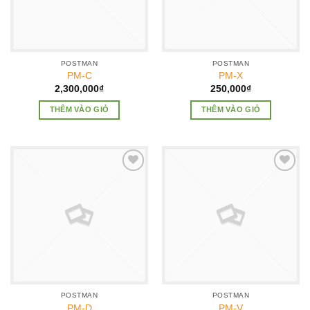
POSTMAN
POSTMAN
PM-C
PM-X
2,300,000
₫
250,000
₫
THÊM VÀO GIỎ
THÊM VÀO GIỎ
Add to
Add to
Wishlist
Wishlist
POSTMAN
POSTMAN
PM-D
PM-V