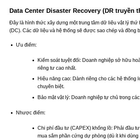
Data Center Disaster Recovery (DR truyền 
Đây là hình thức xây dựng một trung tâm dữ liệu vật lý thứ h
(DC). Các dữ liệu và hệ thống sẽ được sao chép và đồng b
Ưu điểm:
Kiểm soát tuyệt đối: Doanh nghiệp sở hữu hoà
riêng tư cao nhất.
Hiệu năng cao: Dành riêng cho các hệ thống 
chuyên biệt.
Bảo mật vật lý: Doanh nghiệp tự chủ trong các q
Nhược điểm:
Chi phí đầu tư (CAPEX) khổng lồ: Phải đầu tư 
mua sắm phần cứng dự phòng (dù ít khi dùng 