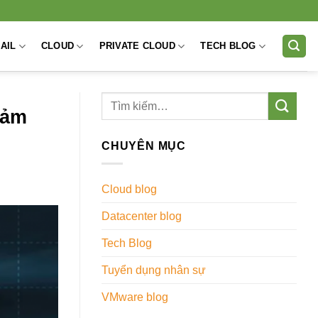
AIL
CLOUD
PRIVATE CLOUD
TECH BLOG
hảm
CHUYÊN MỤC
Cloud blog
Datacenter blog
Tech Blog
Tuyển dụng nhân sự
VMware blog