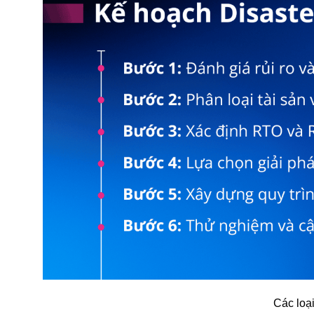
Các loạ