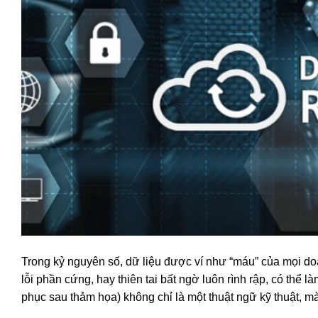
Trong kỷ nguyên số, dữ liệu được ví như “máu” của mọi d
lỗi phần cứng, hay thiên tai bất ngờ luôn rình rập, có thể l
phục sau thảm họa) không chỉ là một thuật ngữ kỹ thuật, m