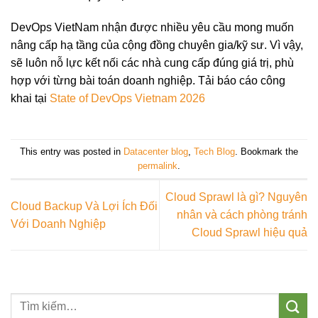
DevOps VietNam nhận được nhiều yêu cầu mong muốn
nâng cấp hạ tầng của cộng đồng chuyên gia/kỹ sư. Vì vậy,
sẽ luôn nỗ lực kết nối các nhà cung cấp đúng giá trị, phù
hợp với từng bài toán doanh nghiệp. Tải báo cáo công
khai tại
State of DevOps Vietnam 2026
This entry was posted in
Datacenter blog
,
Tech Blog
. Bookmark the
permalink
.
Cloud Sprawl là gì? Nguyên
Cloud Backup Và Lợi Ích Đối
nhân và cách phòng tránh
Với Doanh Nghiệp
Cloud Sprawl hiệu quả