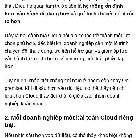
thái. Điều họ quan tâm trước tiên là
hệ thống ổn định
hơn
,
vận hành dễ dàng hơn
và quá trình chuyển đổi
ít rủi
ro hơn
.
Đây là bối cảnh mà Cloud nội địa có thể trở thành một lựa
chọn phù hợp, đặc biệt khi doanh nghiệp cần một lộ trình
chuyển đổi thực dụng, ưu tiên hỗ trợ gần và giảm áp lực
vận hành trước khi bước vào những kiến trúc phức tạp
hơn.
Tuy nhiên, khác biệt không chỉ nằm ở nhóm còn chạy On-
premise. Khi đi sâu hơn vào dữ liệu, có thể thấy tiêu chí
lựa chọn Cloud thay đổi khá rõ giữa các nhóm doanh
nghiệp khác nhau.
2. Mỗi doanh nghiệp một bài toán Cloud riêng
biệt
Nếu nhìn sâu hơn vào dữ liệu, có thể thấy khác biệt không