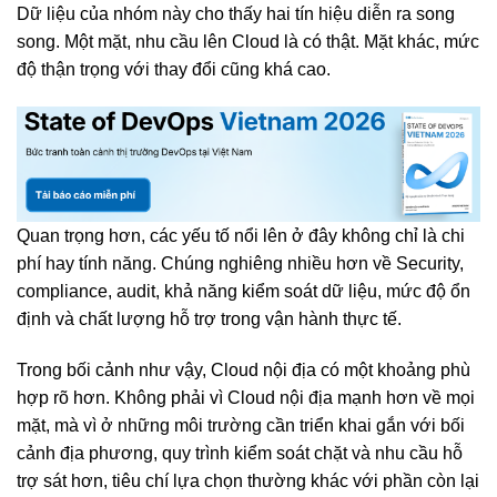
Dữ liệu của nhóm này cho thấy hai tín hiệu diễn ra song
song. Một mặt, nhu cầu lên Cloud là có thật. Mặt khác, mức
độ thận trọng với thay đổi cũng khá cao.
Quan trọng hơn, các yếu tố nổi lên ở đây không chỉ là chi
phí hay tính năng. Chúng nghiêng nhiều hơn về Security,
compliance, audit, khả năng kiểm soát dữ liệu, mức độ ổn
định và chất lượng hỗ trợ trong vận hành thực tế.
Trong bối cảnh như vậy, Cloud nội địa có một khoảng phù
hợp rõ hơn. Không phải vì Cloud nội địa mạnh hơn về mọi
mặt, mà vì ở những môi trường cần triển khai gắn với bối
cảnh địa phương, quy trình kiểm soát chặt và nhu cầu hỗ
trợ sát hơn, tiêu chí lựa chọn thường khác với phần còn lại