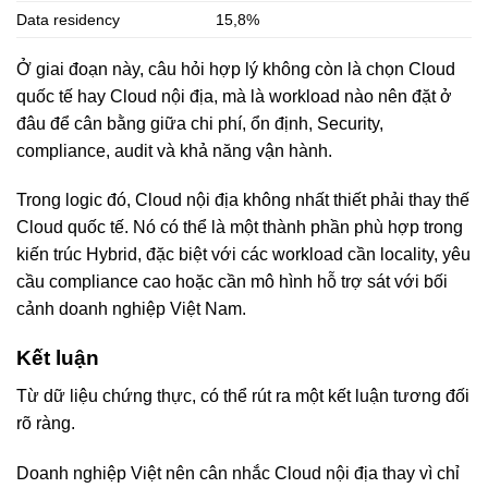
Data residency
15,8%
Ở giai đoạn này, câu hỏi hợp lý không còn là chọn Cloud
quốc tế hay Cloud nội địa, mà là workload nào nên đặt ở
đâu để cân bằng giữa chi phí, ổn định, Security,
compliance, audit và khả năng vận hành.
Trong logic đó, Cloud nội địa không nhất thiết phải thay thế
Cloud quốc tế. Nó có thể là một thành phần phù hợp trong
kiến trúc Hybrid, đặc biệt với các workload cần locality, yêu
cầu compliance cao hoặc cần mô hình hỗ trợ sát với bối
cảnh doanh nghiệp Việt Nam.
Kết luận
Từ dữ liệu chứng thực, có thể rút ra một kết luận tương đối
rõ ràng.
Doanh nghiệp Việt nên cân nhắc Cloud nội địa thay vì chỉ