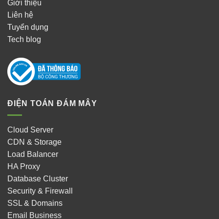
Giới thiệu
Liên hệ
Tuyển dụng
Tech blog
ĐIỆN TOÁN ĐÁM MÂY
Cloud Server
CDN & Storage
Load Balancer
HA Proxy
Database Cluster
Security & Firewall
SSL & Domains
Email Business