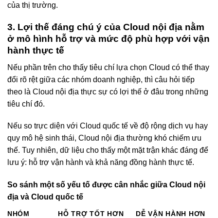
của thị trường.
3. Lợi thế đáng chú ý của Cloud nội địa nằm
ở mô hình hỗ trợ và mức độ phù hợp với vận
hành thực tế
Nếu phần trên cho thấy tiêu chí lựa chọn Cloud có thể thay
đổi rõ rệt giữa các nhóm doanh nghiệp, thì câu hỏi tiếp
theo là Cloud nội địa thực sự có lợi thế ở đâu trong những
tiêu chí đó.
Nếu so trực diện với Cloud quốc tế về độ rộng dịch vụ hay
quy mô hệ sinh thái, Cloud nội địa thường khó chiếm ưu
thế. Tuy nhiên, dữ liệu cho thấy một mặt trận khác đáng để
lưu ý: hỗ trợ vận hành và khả năng đồng hành thực tế.
So sánh một số yếu tố được cân nhắc giữa Cloud nội
địa và Cloud quốc tế
NHÓM
HỖ TRỢ TỐT HƠN
DỄ VẬN HÀNH HƠN