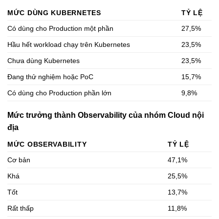
MỨC DÙNG KUBERNETES
TỶ LỆ
Có dùng cho Production một phần
27,5%
Hầu hết workload chạy trên Kubernetes
23,5%
Chưa dùng Kubernetes
23,5%
Đang thử nghiệm hoặc PoC
15,7%
Có dùng cho Production phần lớn
9,8%
Mức trưởng thành Observability của nhóm Cloud nội
địa
MỨC OBSERVABILITY
TỶ LỆ
Cơ bản
47,1%
Khá
25,5%
Tốt
13,7%
Rất thấp
11,8%