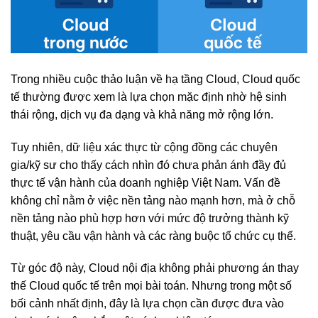
Trong nhiều cuộc thảo luận về hạ tầng Cloud, Cloud quốc
tế thường được xem là lựa chọn mặc định nhờ hệ sinh
thái rộng, dịch vụ đa dạng và khả năng mở rộng lớn.
Tuy nhiên, dữ liệu xác thực từ cộng đồng các chuyên
gia/kỹ sư cho thấy cách nhìn đó chưa phản ánh đầy đủ
thực tế vận hành của doanh nghiệp Việt Nam. Vấn đề
không chỉ nằm ở việc nền tảng nào mạnh hơn, mà ở chỗ
nền tảng nào phù hợp hơn với mức độ trưởng thành kỹ
thuật, yêu cầu vận hành và các ràng buộc tổ chức cụ thể.
Từ góc độ này, Cloud nội địa không phải phương án thay
thế Cloud quốc tế trên mọi bài toán. Nhưng trong một số
bối cảnh nhất định, đây là lựa chọn cần được đưa vào