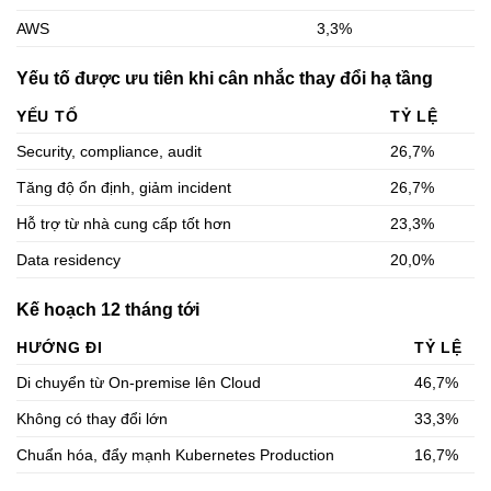
AWS
3,3%
Yếu tố được ưu tiên khi cân nhắc thay đổi hạ tầng
YẾU TỐ
TỶ LỆ
Security, compliance, audit
26,7%
Tăng độ ổn định, giảm incident
26,7%
Hỗ trợ từ nhà cung cấp tốt hơn
23,3%
Data residency
20,0%
Kế hoạch 12 tháng tới
HƯỚNG ĐI
TỶ LỆ
Di chuyển từ On-premise lên Cloud
46,7%
Không có thay đổi lớn
33,3%
Chuẩn hóa, đẩy mạnh Kubernetes Production
16,7%