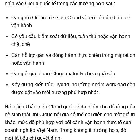
nhìn vào Cloud quốc tế trong các trường hợp sau:
Đang rời On-premise lên Cloud và ưu tiên ổn định, dễ
vận hành
Có yêu cầu kiểm soát dữ liệu, tuân thủ hoặc vận hành
chặt chẽ
Cần hỗ trợ gần và đồng hành thực chiến trong migration
hoặc vận hành
Đang ở giai đoạn Cloud maturity chưa quá sâu
Xây dựng kiến trúc Hybrid, nơi từng nhóm workload cần
được đặt vào môi trường phù hợp nhất
Nói cách khác, nếu Cloud quốc tế đại diện cho độ rộng của
hệ sinh thái, thì Cloud nội địa có thể đại diện cho một giá trị
khác: mức độ phù hợp với bối cảnh vận hành thực tế của
doanh nghiệp Việt Nam. Trong không ít trường hợp, đó
mới là tiêu chí quyết định.