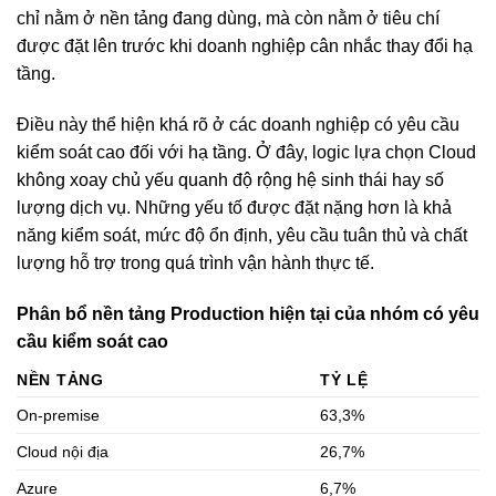
chỉ nằm ở nền tảng đang dùng, mà còn nằm ở tiêu chí
được đặt lên trước khi doanh nghiệp cân nhắc thay đổi hạ
tầng.
Điều này thể hiện khá rõ ở các doanh nghiệp có yêu cầu
kiểm soát cao đối với hạ tầng. Ở đây, logic lựa chọn Cloud
không xoay chủ yếu quanh độ rộng hệ sinh thái hay số
lượng dịch vụ. Những yếu tố được đặt nặng hơn là khả
năng kiểm soát, mức độ ổn định, yêu cầu tuân thủ và chất
lượng hỗ trợ trong quá trình vận hành thực tế.
Phân bổ nền tảng Production hiện tại của nhóm có yêu
cầu kiểm soát cao
NỀN TẢNG
TỶ LỆ
On-premise
63,3%
Cloud nội địa
26,7%
Azure
6,7%