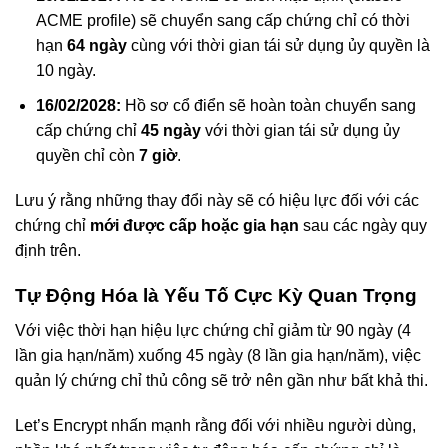
ACME profile) sẽ chuyển sang cấp chứng chỉ có thời
hạn
64 ngày
cùng với thời gian tái sử dụng ủy quyền là
10 ngày.
16/02/2028:
Hồ sơ cổ điển sẽ hoàn toàn chuyển sang
cấp chứng chỉ
45 ngày
với thời gian tái sử dụng ủy
quyền chỉ còn
7 giờ
.
Lưu ý rằng những thay đổi này sẽ có hiệu lực đối với các
chứng chỉ
mới được cấp hoặc gia hạn
sau các ngày quy
định trên.
Tự Động Hóa là Yếu Tố Cực Kỳ Quan Trọng
Với việc thời hạn hiệu lực chứng chỉ giảm từ 90 ngày (4
lần gia hạn/năm) xuống 45 ngày (8 lần gia hạn/năm), việc
quản lý chứng chỉ thủ công sẽ trở nên gần như bất khả thi.
Let’s Encrypt nhấn mạnh rằng đối với nhiều người dùng,