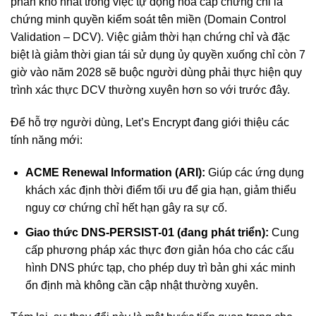
phần khó nhất trong việc tự động hóa cấp chứng chỉ là
chứng minh quyền kiểm soát tên miền (Domain Control
Validation – DCV). Việc giảm thời hạn chứng chỉ và đặc
biệt là giảm thời gian tái sử dụng ủy quyền xuống chỉ còn 7
giờ vào năm 2028 sẽ buộc người dùng phải thực hiện quy
trình xác thực DCV thường xuyên hơn so với trước đây.
Để hỗ trợ người dùng, Let’s Encrypt đang giới thiệu các
tính năng mới:
ACME Renewal Information (ARI):
Giúp các ứng dụng
khách xác định thời điểm tối ưu để gia hạn, giảm thiểu
nguy cơ chứng chỉ hết hạn gây ra sự cố.
Giao thức DNS-PERSIST-01 (đang phát triển):
Cung
cấp phương pháp xác thực đơn giản hóa cho các cấu
hình DNS phức tạp, cho phép duy trì bản ghi xác minh
ổn định mà không cần cập nhật thường xuyên.