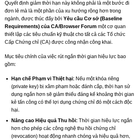
Quyết định giảm thời hạn này không phải là một bước đi
đơn lẻ mà là một phần của xu hướng rộng hơn trong
ngành, được thúc đẩy bởi
Yêu cầu Cơ sở (Baseline
Requirements) của CA/Browser Forum
một cơ quan
thiết lập các tiêu chuẩn kỹ thuật cho tất cả các Tổ chức
Cấp Chứng chỉ (CA) được công nhận công khai.
Mục tiêu chính của việc rút ngắn thời gian hiệu lực bao
gồm:
Hạn chế Phạm vi Thiệt hại:
Nếu một khóa riêng
(private key) bị xâm phạm hoặc đánh cắp, thời hạn sử
dụng ngắn hơn sẽ giảm thiểu đáng kể khoảng thời gian
kẻ tấn công có thể lợi dụng chứng chỉ đó một cách độc
hại.
Nâng cao Hiệu quả Thu hồi:
Thời gian hiệu lực ngắn
hơn cho phép các công nghệ thu hồi chứng chỉ
(revocation) hoạt động nhanh chóng và hiệu quả hơn,