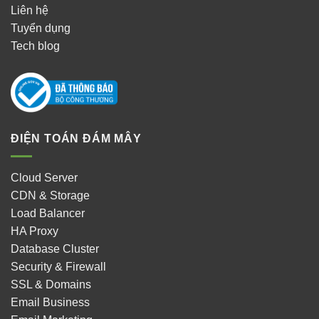
Liên hệ
Tuyển dụng
Tech blog
ĐIỆN TOÁN ĐÁM MÂY
Cloud Server
CDN & Storage
Load Balancer
HA Proxy
Database Cluster
Security & Firewall
SSL & Domains
Email Business