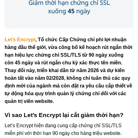
Let’s Encrypt
, Tổ chức Cấp Chứng chỉ phi lợi nhuận
hàng đầu thế giới, vừa công bố kế hoạch rút ngắn thời
hạn hiệu lực chứng chỉ SSL/TLS từ 90 ngày xuống
còn 45 ngày và rút ngắn chu kỳ xác thực tên miền.
Thay đổi này, triển khai dần từ năm 2026 và dự kiến
hoàn tất vào năm 02/2028, không chỉ tuân thủ các quy
định mới của ngành mà còn đặt ra yêu cầu cấp thiết về
tự động hóa quy trình quản lý chứng chỉ đối với các
quản trị viên website.
Vì sao Let’s Encrypt lại cắt giảm thời hạn?
Let’s Encrypt hiện đang cung cấp chứng chỉ SSL/TLS
miễn phí với thời hạn 90 ngày cho hàng triệu website.