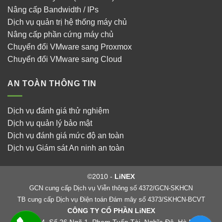
Nâng cấp Bandwidth / IPs
Dịch vụ quản trị hệ thống máy chủ
Nâng cấp phần cứng máy chủ
Chuyển đổi VMware sang Proxmox
Chuyển đổi VMware sang Cloud
AN TOÀN THÔNG TIN
Dịch vụ đánh giá thử nghiệm
Dịch vụ quản lý bảo mật
Dịch vụ đánh giá mức độ an toàn
Dịch vụ Giám sát An ninh an toàn
©2010 -
LiNEX
GCN cung cấp Dịch vụ Viễn thông số 4372/GCN-SKHCN
TB cung cấp Dịch vụ Điện toán Đám mây số 4373/SKHCN-BCVT
CÔNG TY CỔ PHẦN LiNEX
Tầng 4, Số 26 Ngõ 1, Phạm Tuấn Tài, Nghĩa Đô, Hà Nội