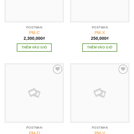
POSTMAN
POSTMAN
PM-C
PM-X
2,300,000
₫
250,000
₫
THÊM VÀO GIỎ
THÊM VÀO GIỎ
Add to
Add to
Wishlist
Wishlist
POSTMAN
POSTMAN
PM-D
PM-V