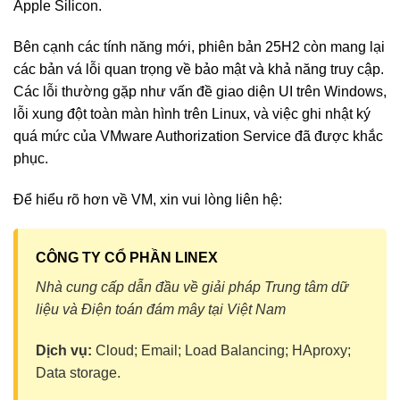
Apple Silicon.
Bên cạnh các tính năng mới, phiên bản 25H2 còn mang lại
các bản vá lỗi quan trọng về bảo mật và khả năng truy cập.
Các lỗi thường gặp như vấn đề giao diện UI trên Windows,
lỗi xung đột toàn màn hình trên Linux, và việc ghi nhật ký
quá mức của VMware Authorization Service đã được khắc
phục.
Để hiểu rõ hơn về VM, xin vui lòng liên hệ:
CÔNG TY CỔ PHẦN LINEX
Nhà cung cấp dẫn đầu về giải pháp Trung tâm dữ
liệu và Điện toán đám mây tại Việt Nam
Dịch vụ:
Cloud; Email; Load Balancing; HAproxy;
Data storage.