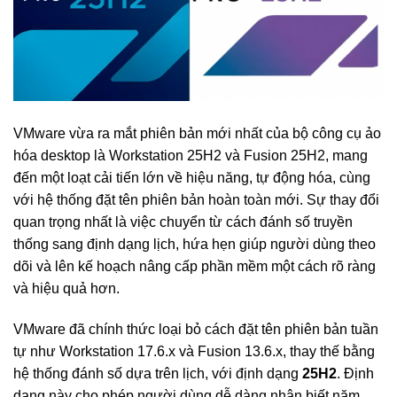
VMware vừa ra mắt phiên bản mới nhất của bộ công cụ ảo
hóa desktop là Workstation 25H2 và Fusion 25H2, mang
đến một loạt cải tiến lớn về hiệu năng, tự động hóa, cùng
với hệ thống đặt tên phiên bản hoàn toàn mới. Sự thay đổi
quan trọng nhất là việc chuyển từ cách đánh số truyền
thống sang định dạng lịch, hứa hẹn giúp người dùng theo
dõi và lên kế hoạch nâng cấp phần mềm một cách rõ ràng
và hiệu quả hơn.
VMware đã chính thức loại bỏ cách đặt tên phiên bản tuần
tự như Workstation 17.6.x và Fusion 13.6.x, thay thế bằng
hệ thống đánh số dựa trên lịch, với định dạng
25H2
. Định
dạng này cho phép người dùng dễ dàng nhận biết năm