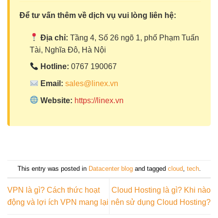
Để tư vấn thêm về dịch vụ vui lòng liên hệ:
Địa chỉ:
Tầng 4, Số 26 ngõ 1, phố Phạm Tuấn
Tài, Nghĩa Đô, Hà Nội
Hotline:
0767 190067
Email:
sales@linex.vn
Website:
https://linex.vn
This entry was posted in
Datacenter blog
and tagged
cloud
,
tech
.
VPN là gì? Cách thức hoạt
Cloud Hosting là gì? Khi nào
động và lợi ích VPN mang lại
nên sử dụng Cloud Hosting?