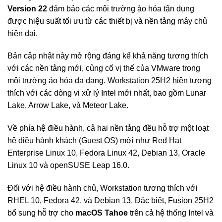
Version 22
đảm bảo các môi trường ảo hóa tận dụng
được hiệu suất tối ưu từ các thiết bị và nền tảng máy chủ
hiện đại.
Bản cập nhật này mở rộng đáng kể khả năng tương thích
với các nền tảng mới, củng cố vị thế của VMware trong
môi trường ảo hóa đa dạng. Workstation 25H2 hiện tương
thích với các dòng vi xử lý Intel mới nhất, bao gồm Lunar
Lake, Arrow Lake, và Meteor Lake.
Về phía hệ điều hành, cả hai nền tảng đều hỗ trợ một loạt
hệ điều hành khách (Guest OS) mới như Red Hat
Enterprise Linux 10, Fedora Linux 42, Debian 13, Oracle
Linux 10 và openSUSE Leap 16.0.
Đối với hệ điều hành chủ, Workstation tương thích với
RHEL 10, Fedora 42, và Debian 13. Đặc biệt, Fusion 25H2
bổ sung hỗ trợ cho
macOS Tahoe
trên cả hệ thống Intel và